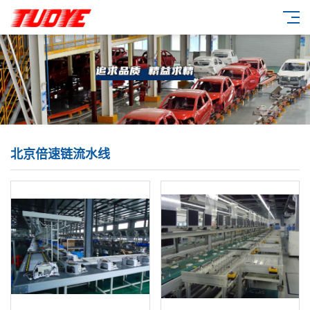
北京倍速链流水线