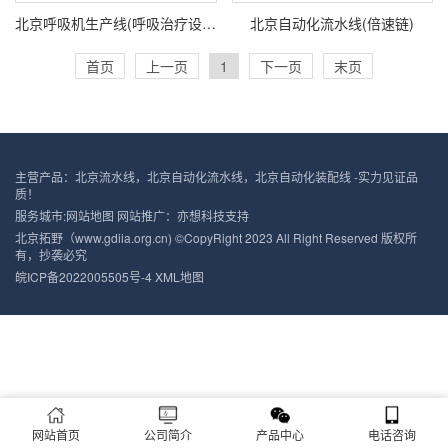
北京呼吸机生产线(呼吸治疗设备生产线)
北京自动化流水线(倍速链)
首页
上一页
1
下一页
末页
主营产品：北京流水线，北京自动化流水线，北京自动化装配线 -实力见证品
质！
服务城市:
网站地图
网站推广：
亦想科技支持
北京拓野（www.gdiia.org.cn) ©CopyRight 2023 All Right Reserved 版权所
有，抄袭必究
皖ICP备2022005505号-4
XML地图
网站首页
公司简介
产品中心
电话咨询