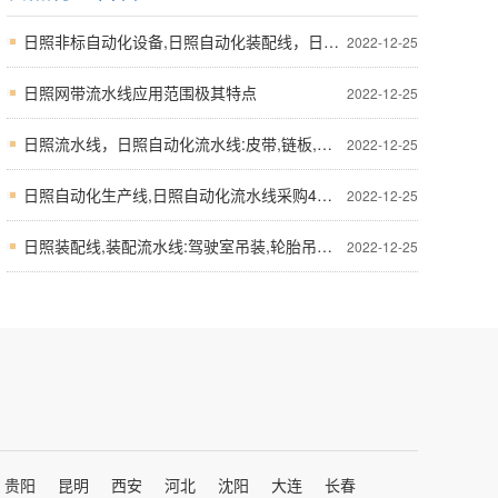
日照非标自动化设备,日照自动化装配线，日照自动化流水线选购诀窍
2022-12-25
日照网带流水线应用范围极其特点
2022-12-25
日照流水线，日照自动化流水线:皮带,链板,滚筒,倍速四种采购必备技术参数和参考
2022-12-25
日照自动化生产线,日照自动化流水线采购4个窍门
2022-12-25
日照装配线,装配流水线:驾驶室吊装,轮胎吊装线
2022-12-25
贵阳
昆明
西安
河北
沈阳
大连
长春