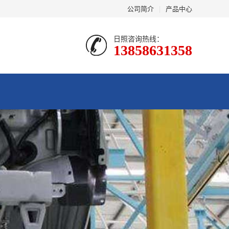
公司简介
|
产品中心
日照咨询热线：
13858631358