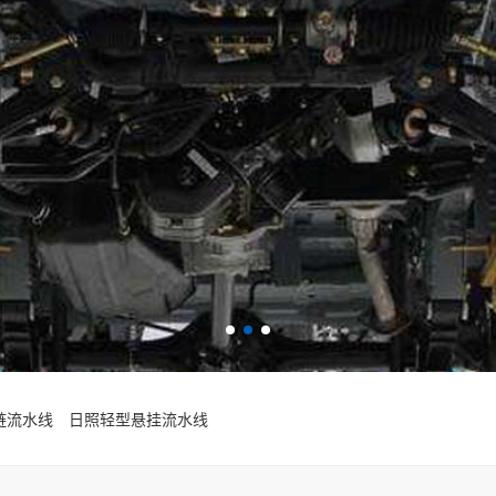
链流水线
日照轻型悬挂流水线