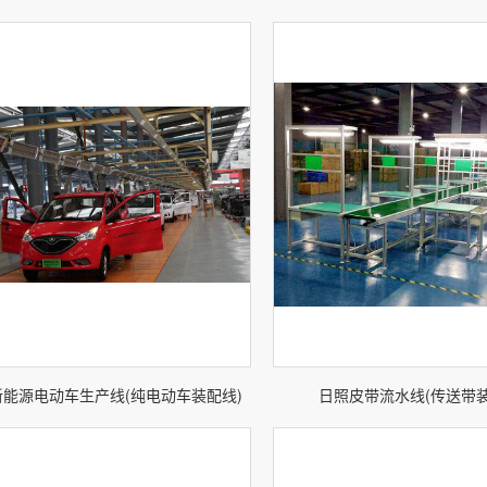
新能源电动车生产线(纯电动车装配线)
日照皮带流水线(传送带装