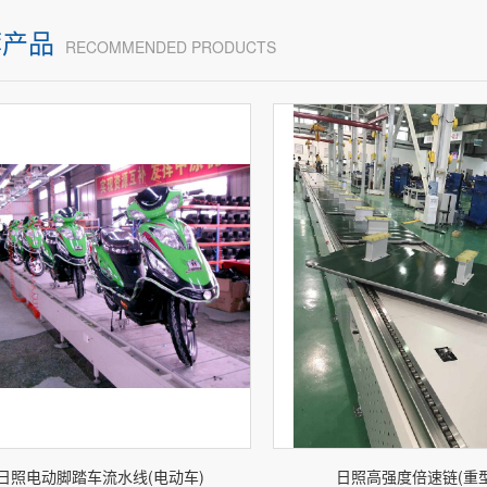
荐产品
RECOMMENDED PRODUCTS
日照电动脚踏车流水线(电动车)
日照高强度倍速链(重