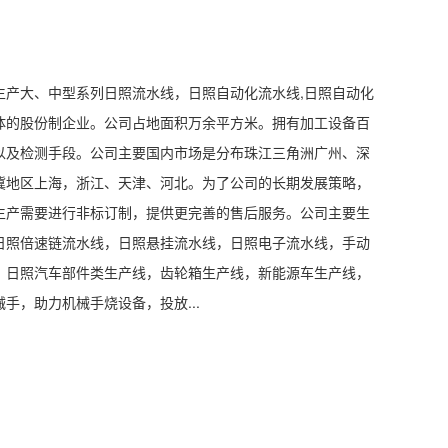
。
生产大、中型系列日照流水线，日照自动化流水线,日照自动化
体的股份制企业。公司占地面积万余平方米。拥有加工设备百
以及检测手段。公司主要国内市场是分布珠江三角洲广州、深
冀地区上海，浙江、天津、河北。为了公司的长期发展策略，
生产需要进行非标订制，提供更完善的售后服务。公司主要生
日照倍速链流水线，日照悬挂流水线，日照电子流水线，手动
，日照汽车部件类生产线，齿轮箱生产线，新能源车生产线，
手，助力机械手烧设备，投放...