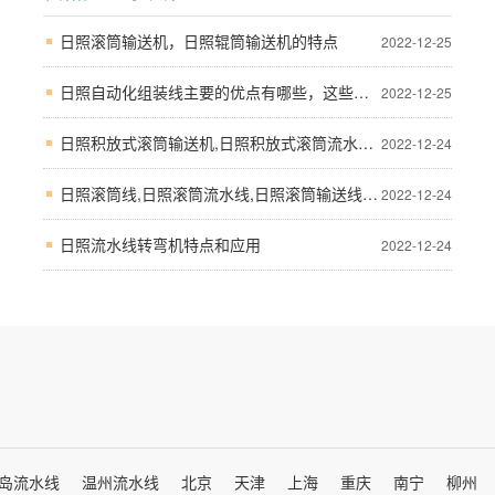
日照滚筒输送机，日照辊筒输送机的特点
2022-12-25
日照自动化组装线主要的优点有哪些，这些优点值得关注
2022-12-25
日照积放式滚筒输送机,日照积放式滚筒流水线系统
2022-12-24
日照滚筒线,日照滚筒流水线,日照滚筒输送线(控制箱运输)技术参考
2022-12-24
日照流水线转弯机特点和应用
2022-12-24
岛流水线
温州流水线
北京
天津
上海
重庆
南宁
柳州