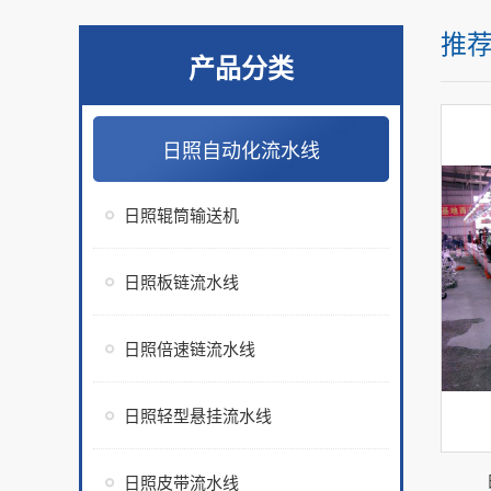
推
产品分类
日照自动化流水线
日照辊筒输送机
日照板链流水线
日照倍速链流水线
日照轻型悬挂流水线
日照皮带流水线