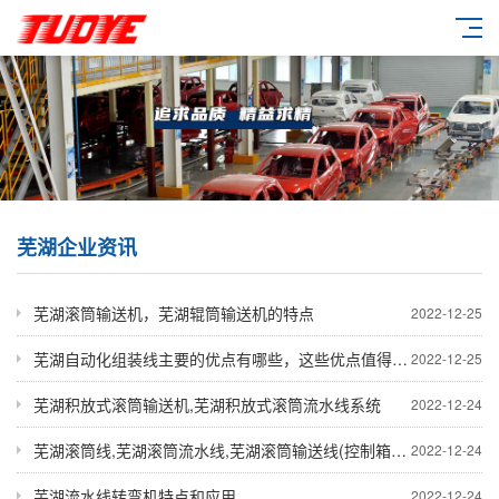
芜湖企业资讯
芜湖滚筒输送机，芜湖辊筒输送机的特点
2022-12-25
芜湖自动化组装线主要的优点有哪些，这些优点值得关注
2022-12-25
芜湖积放式滚筒输送机,芜湖积放式滚筒流水线系统
2022-12-24
芜湖滚筒线,芜湖滚筒流水线,芜湖滚筒输送线(控制箱运输)技术参考
2022-12-24
芜湖流水线转弯机特点和应用
2022-12-24