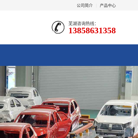
公司简介
|
产品中心
芜湖咨询热线：
13858631358