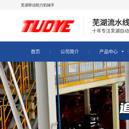
芜湖移动助力机械手
芜湖流水
十年专注芜湖自动
首页
公司简介
产品中心