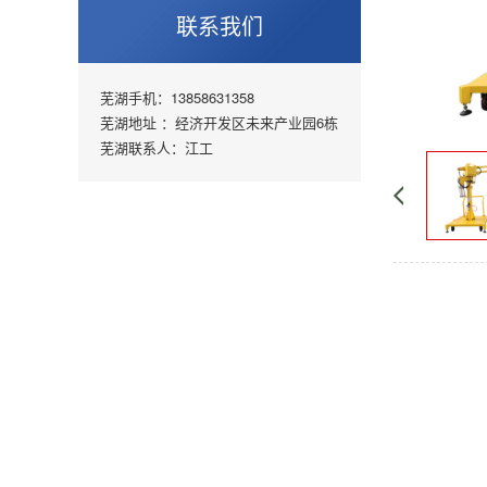
联系我们
芜湖手机：13858631358
芜湖地址 ：经济开发区未来产业园6栋
芜湖联系人：江工