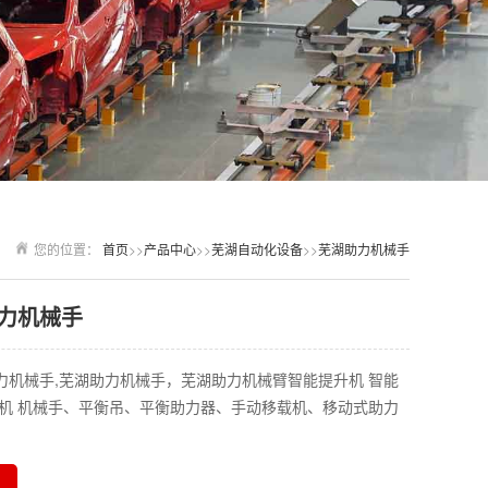
您的位置：
首页
>>
产品中心
>>
芜湖自动化设备
>>
芜湖助力机械手
力机械手
力机械手,芜湖助力机械手，芜湖助力机械臂智能提升机 智能
吊机 机械手、平衡吊、平衡助力器、手动移载机、移动式助力