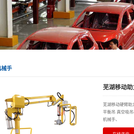
机械手
芜湖移动助
芜湖移动硬臂助
平衡吊 真空吸
机械手、
在线咨询